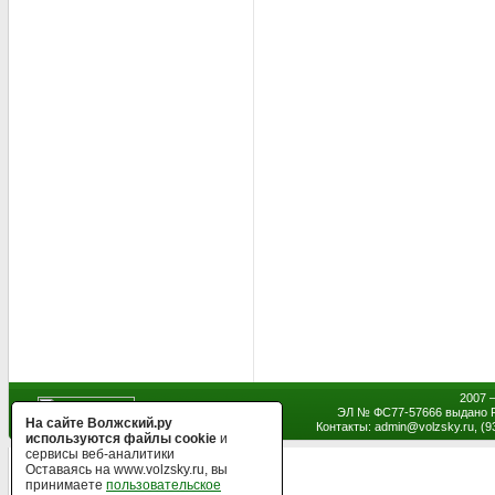
2007 
ЭЛ № ФС77-57666 выдано Р
На сайте Волжский.ру
Контакты: admin
@
volzsky.ru, (
используются файлы cookie
и
сервисы веб-аналитики
Оставаясь на www.volzsky.ru, вы
принимаете
пользовательское