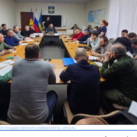
о государственного университета, volsu.ru