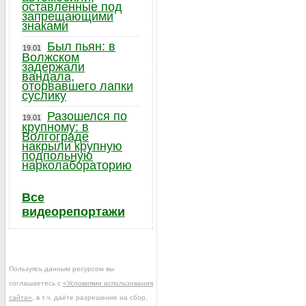
оставленные под
запрещающими
знаками
Был пьян: в
19.01
Волжском
задержали
вандала,
оторвавшего лапки
суслику
Разошелся по
19.01
крупному: в
Волгограде
накрыли крупную
подпольную
нарколабораторию
Все
видеорепортажи
Пользуясь данным ресурсом вы
соглашаетесь с
«Условиями использования
сайта»
, в т.ч. даёте разрешение на сбор,