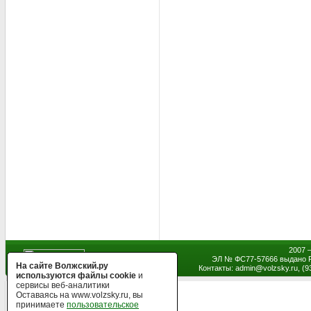
2007 
ЭЛ № ФС77-57666 выдано Р
На сайте Волжский.ру
Контакты: admin
@
volzsky.ru, (
используются файлы cookie
и
сервисы веб-аналитики
Оставаясь на www.volzsky.ru, вы
принимаете
пользовательское