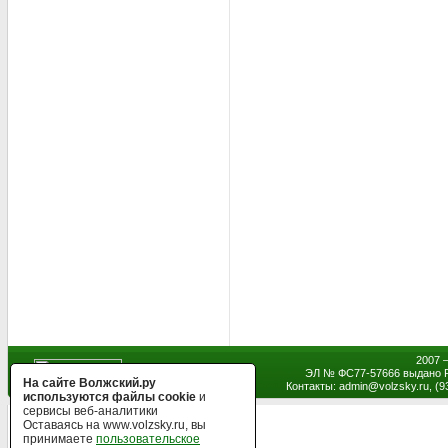
2007 
ЭЛ № ФС77-57666 выдано Р
На сайте Волжский.ру
Контакты: admin
@
volzsky.ru, (
используются файлы cookie
и
сервисы веб-аналитики
Оставаясь на www.volzsky.ru, вы
принимаете
пользовательское