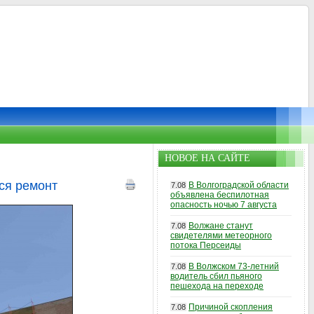
НОВОЕ НА САЙТЕ
ся ремонт
В Волгоградской области
7.08
объявлена беспилотная
опасность ночью 7 августа
Волжане станут
7.08
свидетелями метеорного
потока Персеиды
В Волжском 73-летний
7.08
водитель сбил пьяного
пешехода на переходе
Причиной скопления
7.08