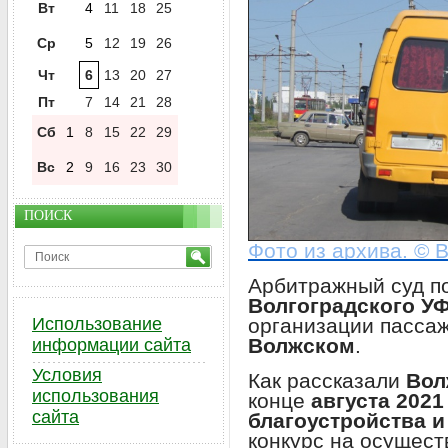
Вт
4
11
18
25
Ср
5
12
19
26
Чт
6
13
20
27
Пт
7
14
21
28
Сб
1
8
15
22
29
Вс
2
9
16
23
30
ПОИСК
Фото из архива. © 
Арбитражный суд п
Волгоградского У
организации пассаж
Использование
Волжском
.
информации сайта
Условия
Как рассказали
Вол
использования
конце
августа 2021
сайта
благоустройства и
конкурс на осущест