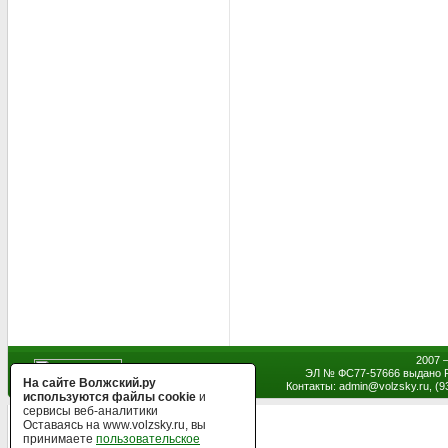
2007 
ЭЛ № ФС77-57666 выдано Р
На сайте Волжский.ру
Контакты: admin
@
volzsky.ru, (
используются файлы cookie
и
сервисы веб-аналитики
Оставаясь на www.volzsky.ru, вы
принимаете
пользовательское