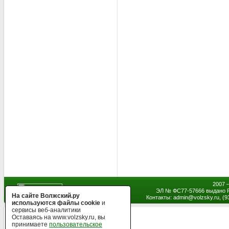
2007 
ЭЛ № ФС77-57666 выдано Р
На сайте Волжский.ру
Контакты: admin
@
volzsky.ru, (
используются файлы cookie
и
сервисы веб-аналитики
Оставаясь на www.volzsky.ru, вы
принимаете
пользовательское