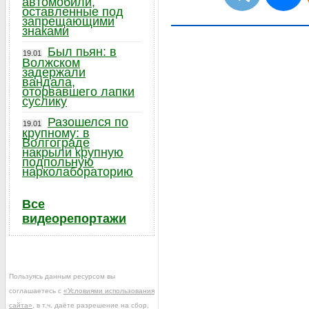
автомобили,
оставленные под
запрещающими
знаками
Был пьян: в
19.01
Волжском
задержали
вандала,
оторвавшего лапки
суслику
Разошелся по
19.01
крупному: в
Волгограде
накрыли крупную
подпольную
нарколабораторию
Все
видеорепортажи
Пользуясь данным ресурсом вы
соглашаетесь с
«Условиями использования
сайта»
, в т.ч. даёте разрешение на сбор,