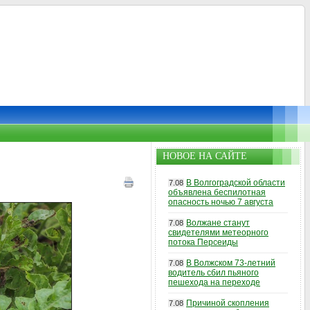
НОВОЕ НА САЙТЕ
В Волгоградской области
7.08
объявлена беспилотная
опасность ночью 7 августа
Волжане станут
7.08
свидетелями метеорного
потока Персеиды
В Волжском 73-летний
7.08
водитель сбил пьяного
пешехода на переходе
Причиной скопления
7.08