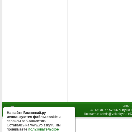
2007 
ЭЛ № ФС77-57666 выдано Р
На сайте Волжский.ру
Контакты: admin
@
volzsky.ru, (
используются файлы cookie
и
сервисы веб-аналитики
Оставаясь на www.volzsky.ru, вы
принимаете
пользовательское