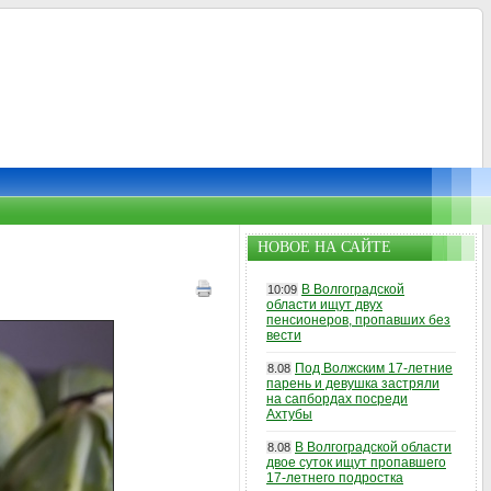
НОВОЕ НА САЙТЕ
В Волгоградской
10:09
области ищут двух
пенсионеров, пропавших без
вести
Под Волжским 17-летние
8.08
парень и девушка застряли
на сапбордах посреди
Ахтубы
В Волгоградской области
8.08
двое суток ищут пропавшего
17-летнего подростка