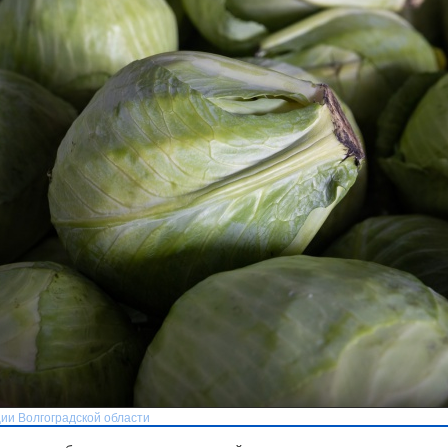
ии Волгоградской области