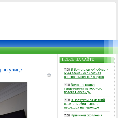
НОВОЕ НА САЙТЕ
 по улице
В Волгоградской области
7.08
объявлена беспилотная
опасность ночью 7 августа
Волжане станут
7.08
свидетелями метеорного
потока Персеиды
В Волжском 73-летний
7.08
водитель сбил пьяного
пешехода на переходе
Причиной скопления
7.08