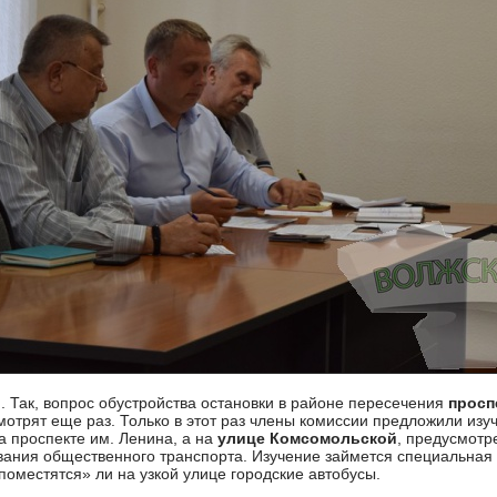
м. Так, вопрос обустройства остановки в районе пересечения
просп
мотрят еще раз. Только в этот раз члены комиссии предложили изу
а проспекте им. Ленина, а на
улице Комсомольской
, предусмотр
ания общественного транспорта. Изучение займется специальная р
поместятся» ли на узкой улице городские автобусы.