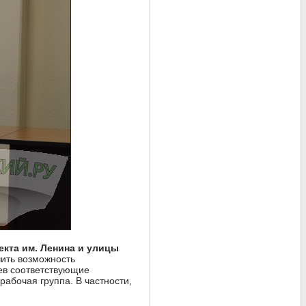
екта им. Ленина и улицы
чить возможность
ев соответствующие
абочая группа. В частности,