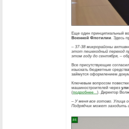
Еще один принципиальный во
Военной Флотилии
. Здесь 
– 37-38 микрорайоны активн
этот пешеходный переход п
этом году до сентября,
– об
Все присутствующие согласили
изыскать бюджетные средства
займутся оформлением докум
Ключевым вопросом повестки 
машиностроителей через
ули
(
подробнее...
). Директор Во
– У меня все готово. Улица
Подрядчик может заходить 