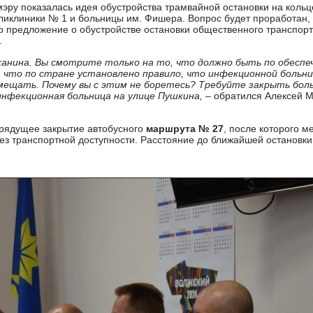
мэру показалась идея обустройства трамвайной остановки на кольц
иклиники № 1 и больницы им. Фишера. Вопрос будет проработан, к
 предложение о обустройстве остановки общественного транспор
.
лжанина. Вы смотрите только на то, что должно быть по обес
 что по стране установлено правило, что инфекционной больн
ещать. Почему вы с этим не боретесь? Требуйте закрыть боль
 инфекционная больница на улице Пушкина,
– обратился Алексей М
грядущее закрытие автобусного
маршрута № 27
, после которого 
з транспортной доступности. Расстояние до ближайшей остановки, 