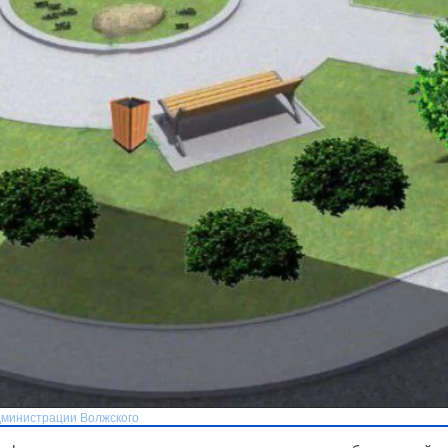
администрации Волжского