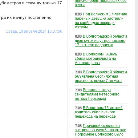
пенсионеров, пропавших без
бометров в секунду только 17
вести
Под Волжским 17-летние
8.08
тра их начнут постепенно
парень и девушка застряли
на сапбордах посреди
Ахтубы
Среда, 10 апреля 2024 16:07:56
В Волгоградской области
8.08
двое суток ищут пропавшего
17-летнего подростка
В Волжском ГАЗель
8.08
сбила мотоциклиста на
Александрова
В Волгоградской области
7.08
объявлена беспилотная
опасность ночью 7 августа
Волжане станут
7.08
свидетелями метеорного
потока Персеиды
В Волжском 73-летний
7.08
водитель сбил пьяного
пешехода на переходе
Причиной скопления
7.08
экстренных служб в квартале
Погромное Волжского было