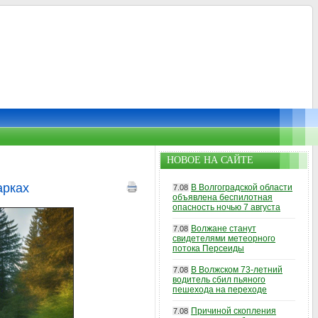
НОВОЕ НА САЙТЕ
арках
В Волгоградской области
7.08
объявлена беспилотная
опасность ночью 7 августа
Волжане станут
7.08
свидетелями метеорного
потока Персеиды
В Волжском 73-летний
7.08
водитель сбил пьяного
пешехода на переходе
Причиной скопления
7.08