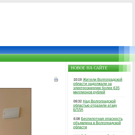
НОВОЕ НА САЙТЕ
Жители Волгоградской
10:19
области задолжали за
электроэнергию более 635
миллионов рублей
Над Волгоградской
09:32
областью отразили атаку
БПЛА
Беспилотная опасность
6.08
объявлена в Волгоградской
области