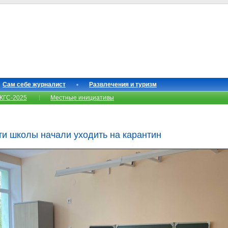
Сам себе журналист
Развлечения и туризм
КГС-2025
Местные инициативы
ти школы начали уходить на карантин