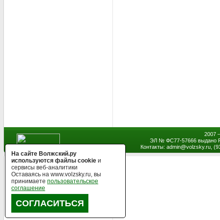
2007 
ЭЛ № ФС77-57666 выдано Р
Контакты: admin
@
volzsky.ru, (
На сайте Волжский.ру
используются файлы cookie
и
сервисы веб-аналитики
Оставаясь на www.volzsky.ru, вы
принимаете
пользовательское
соглашение
СОГЛАСИТЬСЯ