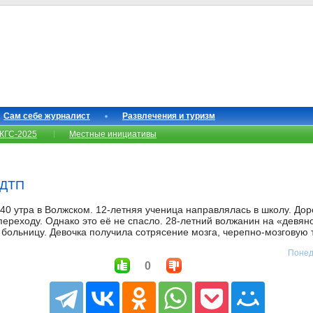
Сам себе журналист
Развлечения и туризм
КГС-2025
Местные инициативы
 ДТП
40 утра в Волжском. 12-летняя ученица направлялась в школу. Дор
ереходу. Однако это её не спасло. 28-летний волжанин на «девян
 больницу. Девочка получила сотрясение мозга, черепно-мозговую 
Понед
0