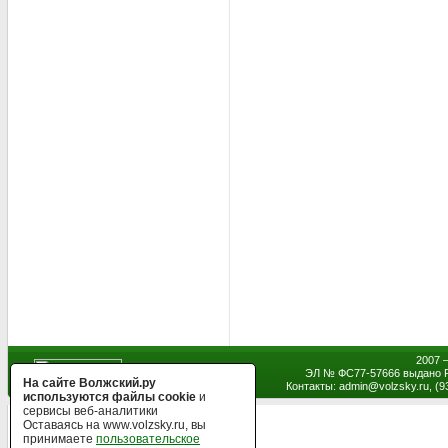
2007 
ЭЛ № ФС77-57666 выдано Р
На сайте Волжский.ру
Контакты: admin
@
volzsky.ru, (
используются файлы cookie
и
сервисы веб-аналитики
Оставаясь на www.volzsky.ru, вы
принимаете
пользовательское