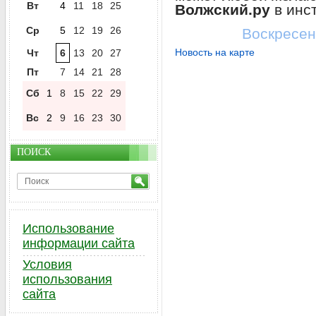
Вт
4
11
18
25
Волжский.ру
в инс
Ср
5
12
19
26
Воскресен
Новость на карте
Чт
6
13
20
27
Пт
7
14
21
28
Сб
1
8
15
22
29
Вс
2
9
16
23
30
ПОИСК
Использование
информации сайта
Условия
использования
сайта