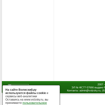
2007 
ЭЛ № ФС77-57666 выдано Р
На сайте Волжский.ру
Контакты: admin
@
volzsky.ru, (
используются файлы cookie
и
сервисы веб-аналитики
Оставаясь на www.volzsky.ru, вы
принимаете
пользовательское