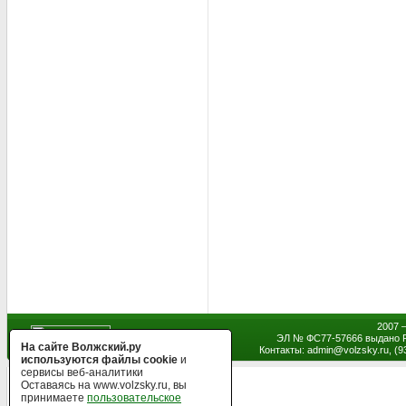
2007 
ЭЛ № ФС77-57666 выдано Р
На сайте Волжский.ру
Контакты: admin
@
volzsky.ru, (
используются файлы cookie
и
сервисы веб-аналитики
Оставаясь на www.volzsky.ru, вы
принимаете
пользовательское