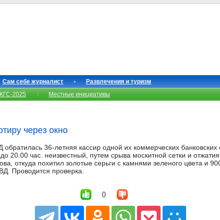
Сам себе журналист
Развлечения и туризм
КГС-2025
Местные инициативы
ртиру через окно
Д обратилась 36-летняя кассир одной их коммерческих банковских 
. до 20.00 час. неизвестный, путем срыва москитной сетки и отжатия
ова, откуда похитил золотые серьги с камнями зеленого цвета и 90
ВД. Проводится проверка.
0