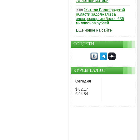
75-летней матери
Жители Волгоградской
7.08
области задолжали за
электроэнергию более 635
миллионов рублей
Ещё новое на сайте
СОЦСЕТИ
КУРСЫ ВАЛЮТ
Сегодня
$ 82.17
€ 94.84