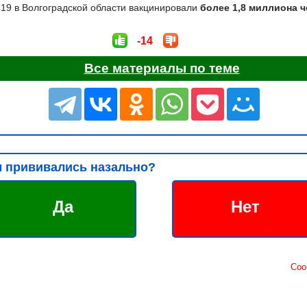
19 в Волгоградской области вакцинировали
более 1,8 миллиона ч
-14
Все материалы по теме
 прививались назально?
Да
Нет