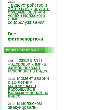
22.01
Трудоустройство и
3D-печать: депутаты
облдумы оценили
успехи Волжского
дома
соцобслуживания
Все
фоторепортажи
ВИДЕОРЕПОРТАЖИ
Пожар в СНТ
3.08
«Здоровье химика»:
житель показал
пепелище на видео
Момент аварии
19.03
с 10-летним
мальчиком на
Карбышева в
Волжском попал на
видео
В Волжском
23.01
эвакуировали