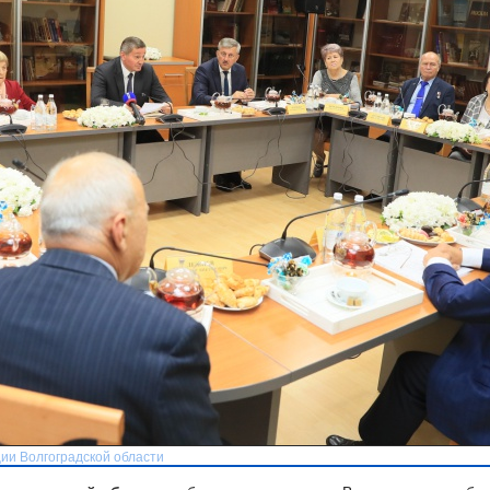
ии Волгоградской области