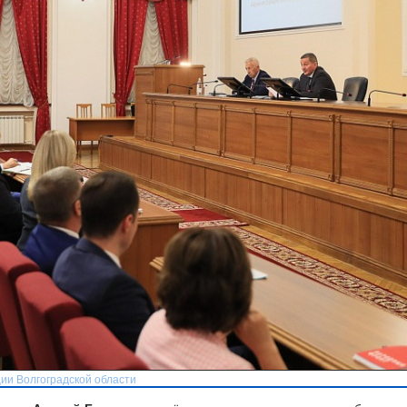
ии Волгоградской области