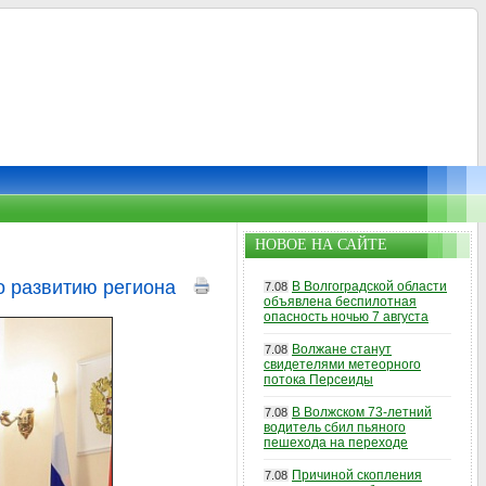
НОВОЕ НА САЙТЕ
о развитию региона
В Волгоградской области
7.08
объявлена беспилотная
опасность ночью 7 августа
Волжане станут
7.08
свидетелями метеорного
потока Персеиды
В Волжском 73-летний
7.08
водитель сбил пьяного
пешехода на переходе
Причиной скопления
7.08