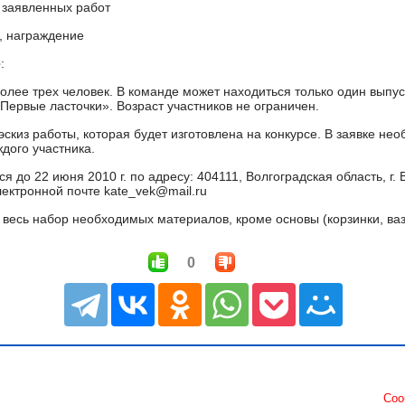
е заявленных работ
и, награждение
е
:
олее трех человек. В команде может находиться только один выпус
Первые ласточки». Возраст участников не ограничен.
эскиз работы, которая будет изготовлена на конкурсе. В заявке нео
ждого участника.
я до 22 июня 2010 г. по адресу: 404111, Волгоградская область, г.
ектронной почте kate_vek@mail.ru
весь набор необходимых материалов, кроме основы (корзинки, вазы
0