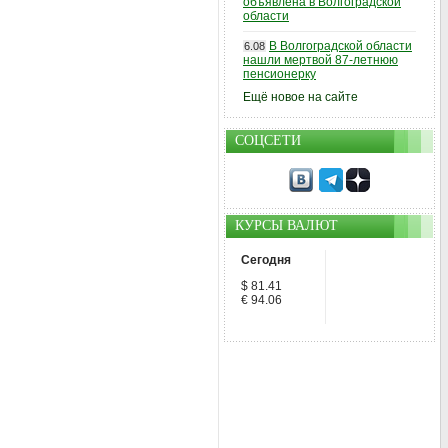
объявлена в Волгоградской
области
В Волгоградской области
6.08
нашли мертвой 87-летнюю
пенсионерку
Ещё новое на сайте
СОЦСЕТИ
КУРСЫ ВАЛЮТ
Сегодня
$ 81.41
€ 94.06