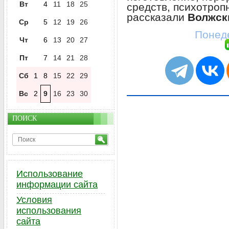
Вт
4
11
18
25
средств, психотроп
рассказали
Волжск
Ср
5
12
19
26
Понеде
Чт
6
13
20
27
Пт
7
14
21
28
Сб
1
8
15
22
29
Вс
2
9
16
23
30
ПОИСК
Использование
информации сайта
Условия
использования
сайта