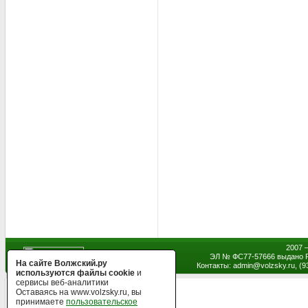
2007 
ЭЛ № ФС77-57666 выдано Р
На сайте Волжский.ру
Контакты: admin
@
volzsky.ru, (
используются файлы cookie
и
сервисы веб-аналитики
Оставаясь на www.volzsky.ru, вы
принимаете
пользовательское