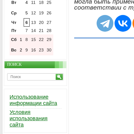
могла быть примен
Вт
4
11
18
25
соответствии с т
Ср
5
12
19
26
Чт
6
13
20
27
Пт
7
14
21
28
Сб
1
8
15
22
29
Вс
2
9
16
23
30
ПОИСК
Использование
информации сайта
Условия
использования
сайта