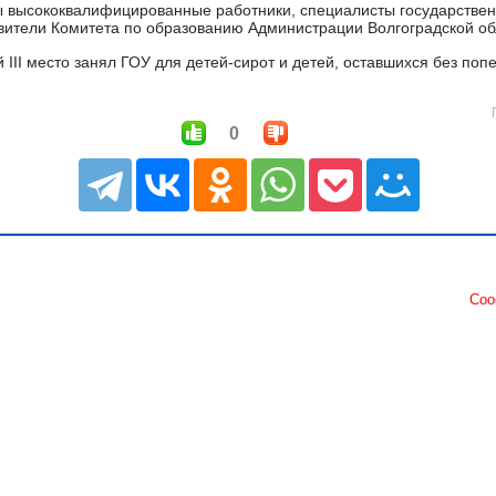
ы высококвалифицированные работники, специалисты государстве
авители Комитета по образованию Администрации Волгоградской об
 III место занял ГОУ для детей-сирот и детей, оставшихся без по
0