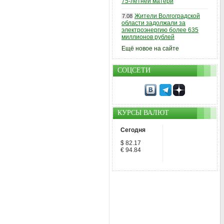
75-летней матери
Жители Волгоградской
7.08
области задолжали за
электроэнергию более 635
миллионов рублей
Ещё новое на сайте
СОЦСЕТИ
КУРСЫ ВАЛЮТ
Сегодня
$ 82.17
€ 94.84