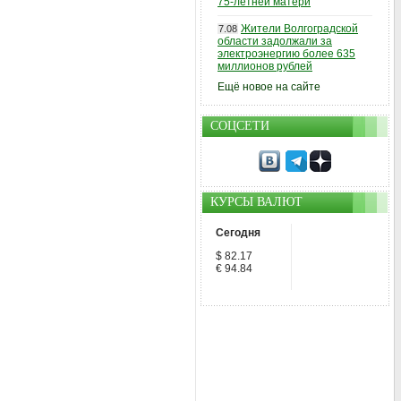
75-летней матери
Жители Волгоградской
7.08
области задолжали за
электроэнергию более 635
миллионов рублей
Ещё новое на сайте
СОЦСЕТИ
КУРСЫ ВАЛЮТ
Сегодня
$ 82.17
€ 94.84