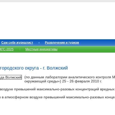
Сам себе журналист
Развлечения и туризм
КГС-2025
Местные инициативы
городского округа - г. Волжский
(по данным лаборатории аналитического контроля 
окружающей среды») 25 - 26 февраля 2010 г.
 воздухе превышений максимально-разовых концентраций вредных
сы в атмосферном воздухе превышений максимально-разовых конце