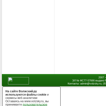
2007 
ЭЛ № ФС77-57666 выдано Р
Контакты: admin
@
volzsky.ru, (
На сайте Волжский.ру
используются файлы cookie
и
сервисы веб-аналитики
Оставаясь на www.volzsky.ru, вы
принимаете
пользовательское