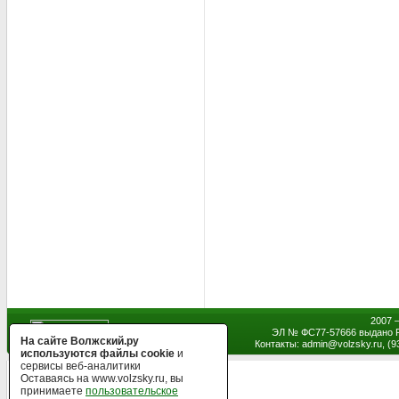
2007 
ЭЛ № ФС77-57666 выдано Р
На сайте Волжский.ру
Контакты: admin
@
volzsky.ru, (
используются файлы cookie
и
сервисы веб-аналитики
Оставаясь на www.volzsky.ru, вы
принимаете
пользовательское