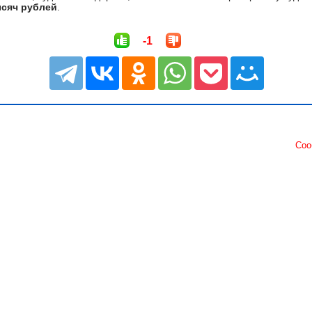
ысяч рублей
.
-1