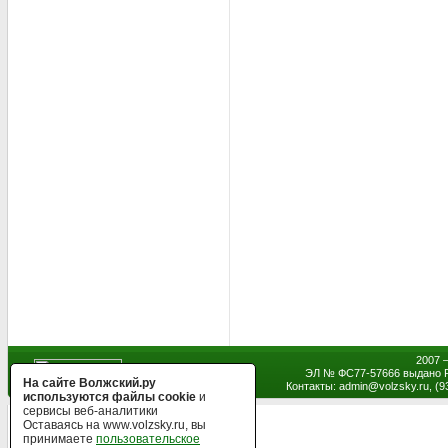
2007 
ЭЛ № ФС77-57666 выдано Р
На сайте Волжский.ру
Контакты: admin
@
volzsky.ru, (
используются файлы cookie
и
сервисы веб-аналитики
Оставаясь на www.volzsky.ru, вы
принимаете
пользовательское