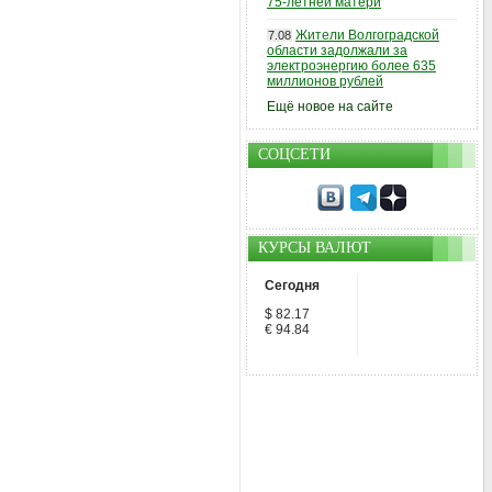
75-летней матери
Жители Волгоградской
7.08
области задолжали за
электроэнергию более 635
миллионов рублей
Ещё новое на сайте
СОЦСЕТИ
КУРСЫ ВАЛЮТ
Сегодня
$ 82.17
€ 94.84