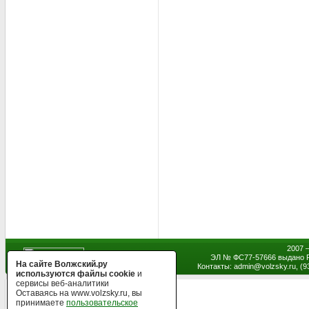
2007 
ЭЛ № ФС77-57666 выдано Р
На сайте Волжский.ру
Контакты: admin
@
volzsky.ru, (
используются файлы cookie
и
сервисы веб-аналитики
Оставаясь на www.volzsky.ru, вы
принимаете
пользовательское