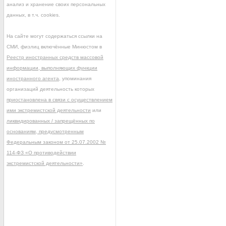
анализ и хранение своих персональных
данных, в т.ч. cookies.
На сайте могут содержаться ссылки на
СМИ, физлиц включённые Минюстом в
Реестр иностранных средств массовой
информации, выполняющих функции
иностранного агента
, упоминания
организаций деятельность которых
приостановлена в связи с осуществлением
ими экстремистской деятельности
или
ликвидированных / запрещённых по
основаниям, предусмотренным
Федеральным законом от 25.07.2002 №
114-ФЗ «О противодействии
экстремистской деятельности»
.