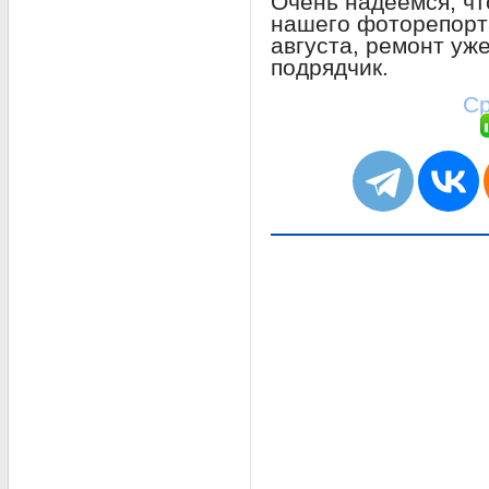
Очень надеемся, чт
нашего фоторепорт
августа, ремонт уж
подрядчик.
Ср