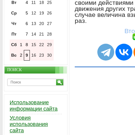
своими действиями
Вт
4
11
18
25
движения других тр
Ср
5
12
19
26
случае величина вз
раз.
Чт
6
13
20
27
Вто
Пт
7
14
21
28
Сб
1
8
15
22
29
Вс
2
9
16
23
30
ПОИСК
Использование
информации сайта
Условия
использования
сайта