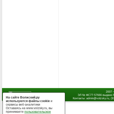
2007 
ЭЛ № ФС77-57666 выдано Р
На сайте Волжский.ру
Контакты: admin
@
volzsky.ru, (
используются файлы cookie
и
сервисы веб-аналитики
Оставаясь на www.volzsky.ru, вы
принимаете
пользовательское