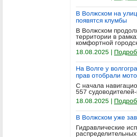
В Волжском на ули
появятся клумбы
В Волжском продол
территории в рамк
комфортной городс
18.08.2025 |
Подроб
На Волге у волгогр
прав отобрали мот
С начала навигаци
557 судоводителей
18.08.2025 |
Подроб
В Волжском уже зав
Гидравлические ис
распределительных 