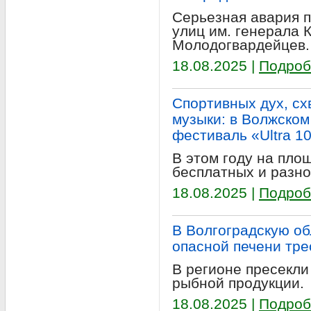
Серьезная авария 
улиц им. генерала 
Молодогвардейцев.
18.08.2025 |
Подроб
Спортивных дух, схв
музыки: в Волжско
фестиваль «Ultra 1
В этом году на пло
бесплатных и разн
18.08.2025 |
Подроб
В Волгоградскую об
опасной печени тре
В регионе пресекл
рыбной продукции.
18.08.2025 |
Подроб