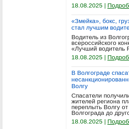
18.08.2025 |
Подроб
«Змейка», бокс, гру
стал лучшим водит
Водитель из Волгог
всероссийского ко
«Лучший водитель Р
18.08.2025 |
Подроб
В Волгограде спаса
несанкционированн
Волгу
Спасатели получил
жителей региона п
переплыть Волгу от
Волгограда до друг
18.08.2025 |
Подроб