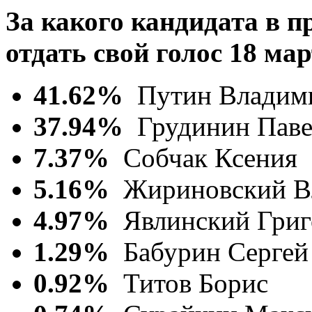
За какого кандидата в 
отдать свой голос 18 мар
41.62%
Путин Владим
37.94%
Грудинин Паве
7.37%
Собчак Ксения
5.16%
Жириновский В
4.97%
Явлинский Григ
1.29%
Бабурин Сергей
0.92%
Титов Борис