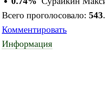
0.74%
Сурайкин Макс
Всего проголосовало:
543
Комментировать
Информация