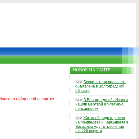
НОВОЕ НА САЙТЕ
Беспилотная опасность
6.08
объявлена в Волгоградской
области
В Волгоградской области
6.08
нашли мертвой 87-летнюю
пенсионерку
Жителей ряда адресов
6.08
на Медведева и Карбышева в
Волжском ждут отключения
газа 20 августа