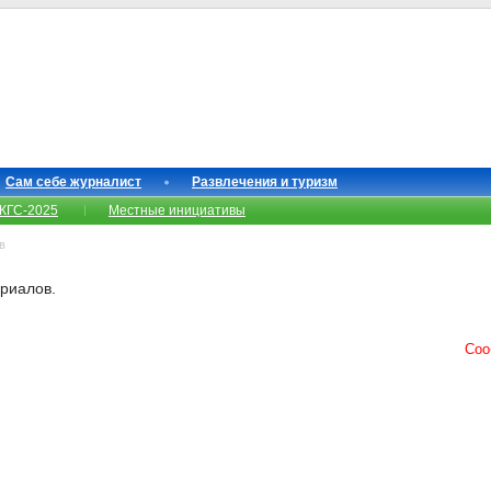
Сам себе журналист
Развлечения и туризм
КГС-2025
Местные инициативы
в
ериалов.