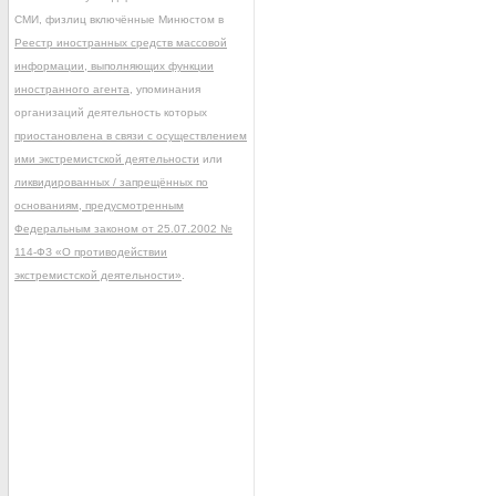
СМИ, физлиц включённые Минюстом в
Реестр иностранных средств массовой
информации, выполняющих функции
иностранного агента
, упоминания
организаций деятельность которых
приостановлена в связи с осуществлением
ими экстремистской деятельности
или
ликвидированных / запрещённых по
основаниям, предусмотренным
Федеральным законом от 25.07.2002 №
114-ФЗ «О противодействии
экстремистской деятельности»
.