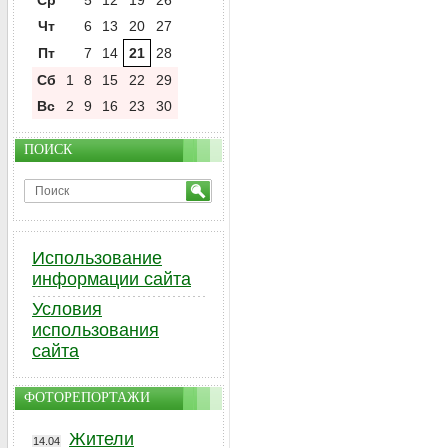
Ср
5
12
19
26
Чт
6
13
20
27
Пт
7
14
21
28
Сб
1
8
15
22
29
Вс
2
9
16
23
30
ПОИСК
Использование
информации сайта
Условия
использования
сайта
ФОТОРЕПОРТАЖИ
Жители
14.04