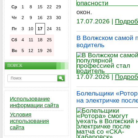
Ср
1
8
15
22
29
окон.
Чт
2
9
16
23
30
17.07.2026 |
Подроб
Пт
3
10
17
24
31
В Волжском самой 
Сб
4
11
18
25
водитель
Вс
5
12
19
26
ПОИСК
17.07.2026 |
Подроб
Болельщики «Ротора
Использование
на электричке посл
информации сайта
Условия
использования
сайта