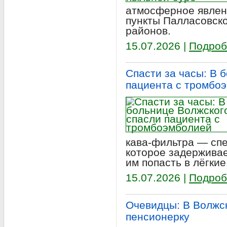
атмосферное явлен
пункты Палласовско
районов.
15.07.2026 |
Подроб
Спасти за часы: В 
пациента с тромбо
кава‑фильтра — спе
которое задерживае
им попасть в лёгкие
15.07.2026 |
Подроб
Очевидцы: В Волжс
пенсионерку