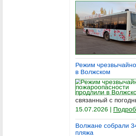
Режим чрезвычайно
в Волжском
связанный с погодн
15.07.2026 |
Подроб
Волжане собрали 34
пляжа