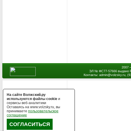
2007 
ЭЛ № ФС77-57666 выдано Р
Контакты: admin
@
volzsky.ru, (
На сайте Волжский.ру
используются файлы cookie
и
сервисы веб-аналитики
Оставаясь на www.volzsky.ru, вы
принимаете
пользовательское
соглашение
СОГЛАСИТЬСЯ