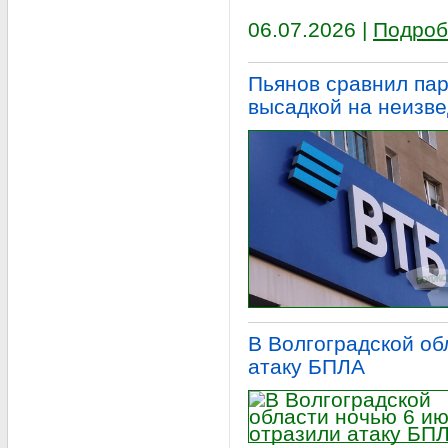
06.07.2026 |
Подроб
Пьянов сравнил пар
высадкой на неизв
В Волгоградской об
атаку БПЛА